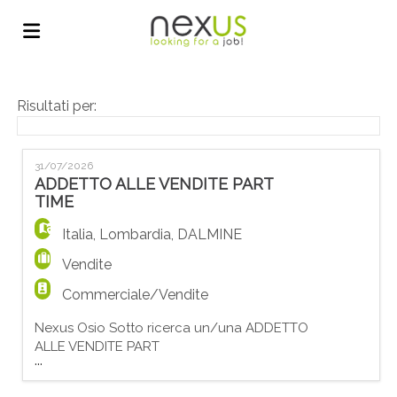
Home
Risultati per:
Offerte
31/07/2026
ADDETTO ALLE VENDITE PART
TIME
di
Carica
Italia
,
Lombardia
,
DALMINE
Vendite
lavoro
il
Login
Commerciale/Vendite
Nexus Osio Sotto ricerca un/una ADDETTO
CV
Lingua
ALLE VENDITE PART
...
TIME per azienda operante nel settore
delle ristrutturazioni. La risorsa si occuperà