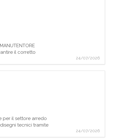
n/a MANUTENTORE
ntire il corretto
24/07/2026
per il settore arredo
segni tecnici tramite
24/07/2026