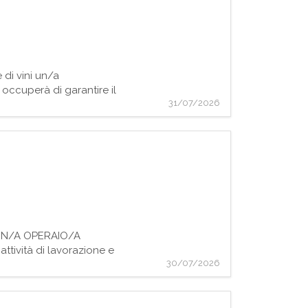
di vini un/a
occuperà di garantire il
31/07/2026
o, UN/A OPERAIO/A
tività di lavorazione e
30/07/2026