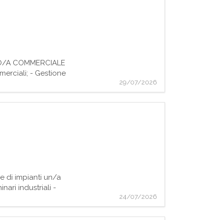
ETTO/A COMMERCIALE
merciali; - Gestione
29/07/2026
e di impianti un/a
ri industriali -
24/07/2026